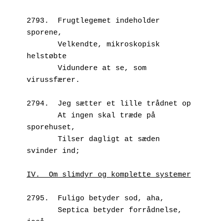
2793.  Frugtlegemet indeholder 
sporene,
       Velkendte, mikroskopisk 
helstøbte
       Vidundere at se, som 
virussfærer.
2794.  Jeg sætter et lille trådnet op
       At ingen skal træde på 
sporehuset,
       Tilser dagligt at sæden 
svinder ind;
IV.  Om slimdyr og komplette systemer
2795.  Fuligo betyder sod, aha,
       Septica betyder forrådnelse, 