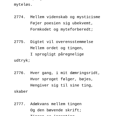
myteløs.
2774.  Mellem videnskab og mysticisme
       Føjer poesien sig ubekvemt,
       Formkodet og myteforberedt;
2775.  Digtet vil overensstemmelse
       Mellem ordet og tingen,
       I sprogligt påregnelige 
udtryk;
2776.  Hver gang, i mit dæmringsridt,
       Hvor sproget følger, bøjes,
       Hengiver sig til sine ting, 
skaber
2777.  Adækvans mellem tingen
       Og den bævende skrift;