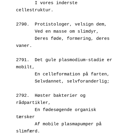
       I vores inderste 
cellestruktur.
2790.  Protistologer, velsign dem,
       Ved en masse om slimdyr,
       Deres føde, formering, deres 
vaner.
2791.  Det gule plasmodium-stadie er 
mobilt,
       En celleformation på farten,
       Selvdannet, selvforanderlig;
2792.  Høster bakterier og 
rådpartikler,
       En fødesøgende organisk 
tærsker
       Af mobile plasmapumper på 
slimfærd.