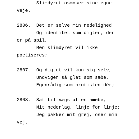
       Slimdyret osmoser sine egne 
veje.
2806.  Det er selve min redelighed
       Og identitet som digter, der 
er på spil,
       Men slimdyret vil ikke 
poetiseres;
2807.  Og digtet vil kun sig selv,
       Undviger så glat som sæbe,
       Egenrådig som protisten dér;
2808.  Sat til vægs af en amøbe,
       Mit nederlag, linje for linje;
       Jeg pakker mit grej, oser min 
vej.