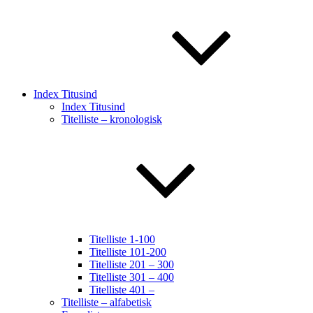
Index Titusind
Index Titusind
Titelliste – kronologisk
Titelliste 1-100
Titelliste 101-200
Titelliste 201 – 300
Titelliste 301 – 400
Titelliste 401 –
Titelliste – alfabetisk