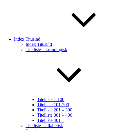
Index Titusind
Index Titusind
Titelliste – kronologisk
Titelliste 1-100
Titelliste 101-200
Titelliste 201 – 300
Titelliste 301 – 400
Titelliste 401 –
Titelliste – alfabetisk