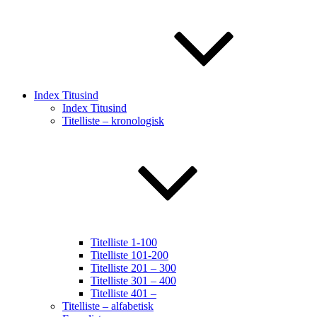
Index Titusind
Index Titusind
Titelliste – kronologisk
Titelliste 1-100
Titelliste 101-200
Titelliste 201 – 300
Titelliste 301 – 400
Titelliste 401 –
Titelliste – alfabetisk