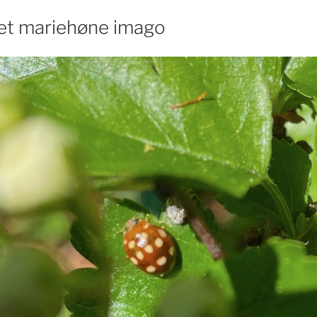
tet mariehøne imago