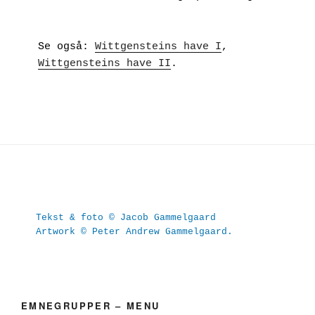
Se også: 
Wittgensteins have I
, 
Wittgensteins have II
.
Tekst & foto © Jacob Gammelgaard
Artwork © Peter Andrew Gammelgaard.
EMNEGRUPPER – MENU