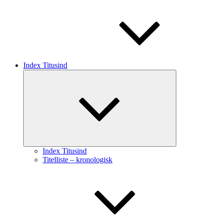
Index Titusind
Udvid
undermenu
Index Titusind
Titelliste – kronologisk