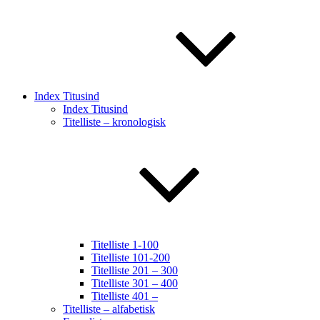
Index Titusind
Index Titusind
Titelliste – kronologisk
Titelliste 1-100
Titelliste 101-200
Titelliste 201 – 300
Titelliste 301 – 400
Titelliste 401 –
Titelliste – alfabetisk