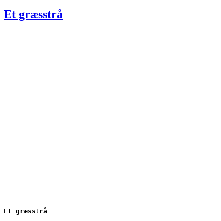
den
Et græsstrå
Et græsstrå