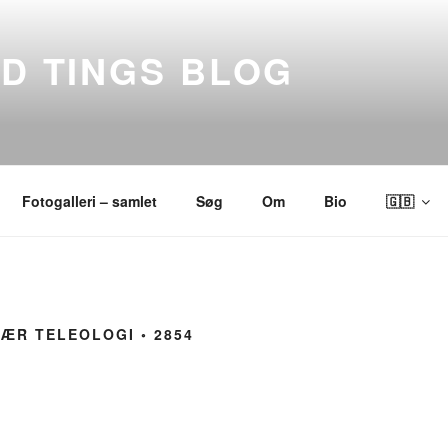
ND TINGS BLOG
Fotogalleri – samlet
Søg
Om
Bio
🇬🇧
ÆR TELEOLOGI ◦ 2854