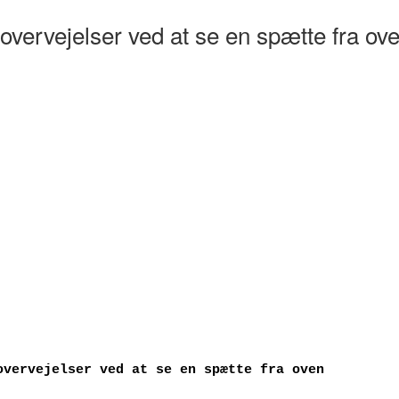
overvejelser ved at se en spætte fra ov
overvejelser ved at se en spætte fra oven