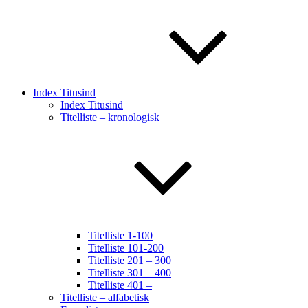
Index Titusind
Index Titusind
Titelliste – kronologisk
Titelliste 1-100
Titelliste 101-200
Titelliste 201 – 300
Titelliste 301 – 400
Titelliste 401 –
Titelliste – alfabetisk