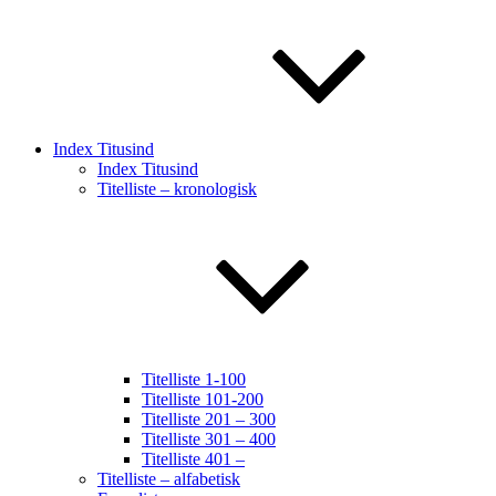
Index Titusind
Index Titusind
Titelliste – kronologisk
Titelliste 1-100
Titelliste 101-200
Titelliste 201 – 300
Titelliste 301 – 400
Titelliste 401 –
Titelliste – alfabetisk