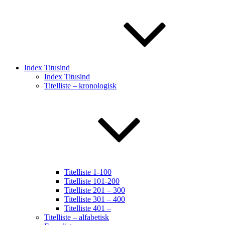
Index Titusind
Index Titusind
Titelliste – kronologisk
Titelliste 1-100
Titelliste 101-200
Titelliste 201 – 300
Titelliste 301 – 400
Titelliste 401 –
Titelliste – alfabetisk