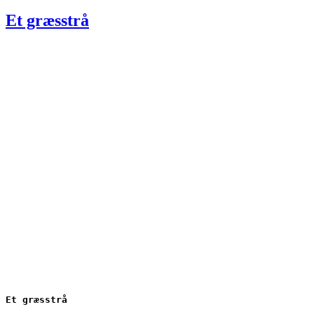
den
Et græsstrå
Et græsstrå