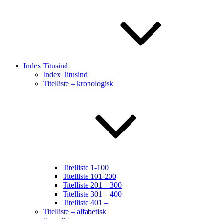
Index Titusind
Index Titusind
Titelliste – kronologisk
Titelliste 1-100
Titelliste 101-200
Titelliste 201 – 300
Titelliste 301 – 400
Titelliste 401 –
Titelliste – alfabetisk