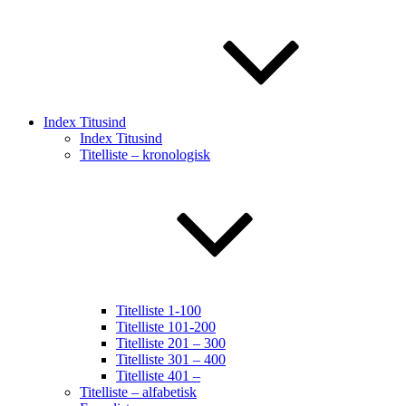
Index Titusind
Index Titusind
Titelliste – kronologisk
Titelliste 1-100
Titelliste 101-200
Titelliste 201 – 300
Titelliste 301 – 400
Titelliste 401 –
Titelliste – alfabetisk