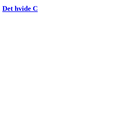
den
Det hvide C