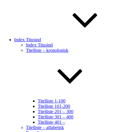
Index Titusind
Index Titusind
Titelliste – kronologisk
Titelliste 1-100
Titelliste 101-200
Titelliste 201 – 300
Titelliste 301 – 400
Titelliste 401 –
Titelliste – alfabetisk