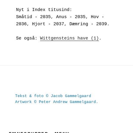
Nyt i Index titusind:
Småtid ◦ 2035, Anus ◦ 2035, Hov ◦ 
2036, Hjort ◦ 2037, Dæmring ◦ 2039.
Se også: 
Wittgensteins have (1)
.
Tekst & foto © Jacob Gammelgaard
Artwork © Peter Andrew Gammelgaard.