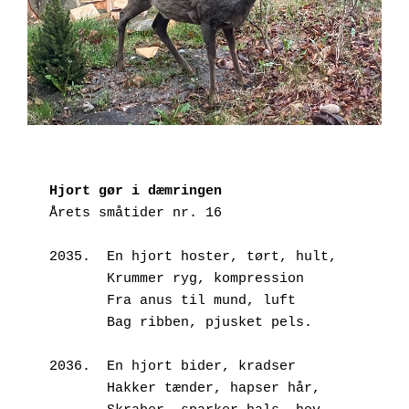
Hjort gør i dæmringen
Årets småtider nr. 16
2035.  En hjort hoster, tørt, hult,
       Krummer ryg, kompression
       Fra anus til mund, luft
       Bag ribben, pjusket pels.
2036.  En hjort bider, kradser
       Hakker tænder, hapser hår,