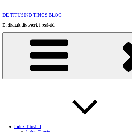
Videre
til
DE TITUSIND TINGS BLOG
indhold
Et digitalt digtværk i real-tid
Index Titusind
Index Titusind