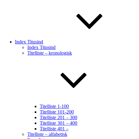
Index Titusind
Index Titusind
Titelliste – kronologisk
Titelliste 1-100
Titelliste 101-200
Titelliste 201 – 300
Titelliste 301 – 400
Titelliste 401 –
Titelliste – alfabetisk