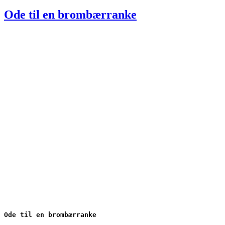
den
Ode til en brombærranke
Ode til en brombærranke