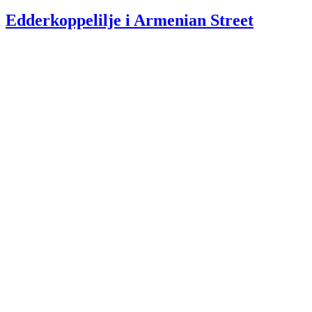
den
Edderkoppelilje i Armenian Street