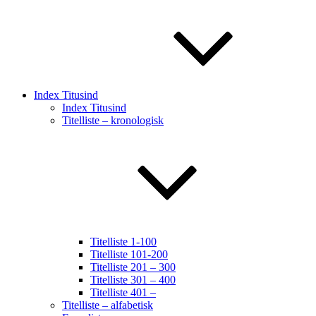
Index Titusind
Index Titusind
Titelliste – kronologisk
Titelliste 1-100
Titelliste 101-200
Titelliste 201 – 300
Titelliste 301 – 400
Titelliste 401 –
Titelliste – alfabetisk