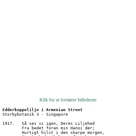
Klik for at forstørre billederne
Edderkoppelilje i Armenian Street
Storbybotanik 3 - Singapore
1917.	Så ses vi igen, Deres Liljehed
        Fra bedet foran min Hanoi dør;
        Hurtigt hilst i den skarpe morgen,