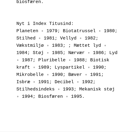
biosfæren. 
Nyt i Index Titusind:
Planeten ◦ 1979; Biotatrussel ◦ 1980; 
Stilhed ◦ 1981; Vellyd ◦ 1982; 
Vækstmiljø ◦ 1983; ; Mættet lyd ◦ 
1984; Støj ◦ 1985; Nærvær ◦ 1986; Lyd 
◦ 1987; Pluribelle ◦ 1988; Biotisk 
kraft ◦ 1989; Lyspartikel ◦ 1990; 
Mikrobelle ◦ 1990; Bæver ◦ 1991; 
Isbræ ◦ 1991; Decibel ◦ 1992; 
Stilhedsindeks ◦ 1993; Mekanisk støj 
◦ 1994; Biosfæren ◦ 1995.