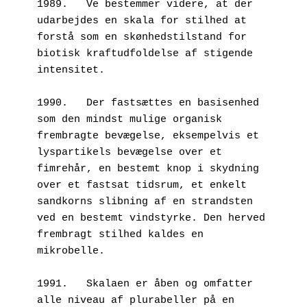
1989.	Ve bestemmer videre, at der 
udarbejdes en skala for stilhed at 
forstå som en skønhedstilstand for 
biotisk kraftudfoldelse af stigende 
intensitet.
1990.	Der fastsættes en basisenhed 
som den mindst mulige organisk 
frembragte bevægelse, eksempelvis et 
lyspartikels bevægelse over et 
fimrehår, en bestemt knop i skydning 
over et fastsat tidsrum, et enkelt 
sandkorns slibning af en strandsten 
ved en bestemt vindstyrke. Den herved 
frembragt stilhed kaldes en 
mikrobelle.
1991.	Skalaen er åben og omfatter 
alle niveau af plurabeller på en 