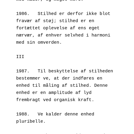
1986.	Stilhed er derfor ikke blot 
fravær af støj; stilhed er en 
fortættet oplevelse af ens eget 
nærvær, af enhver selvhed i harmoni 
med sin omverden.
III
1987.	Til beskyttelse af stilheden 
bestemmer ve, at der indføres en 
enhed til måling af stilhed. Denne 
enhed er en amplitude af lyd 
frembragt ved organisk kraft.
1988.	Ve kalder denne enhed 
pluribelle. 