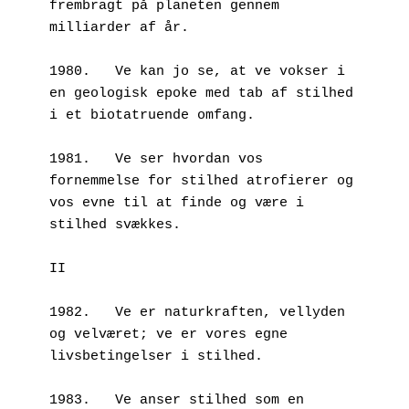
frembragt på planeten gennem   
milliarder af år.
1980.	Ve kan jo se, at ve vokser i 
en geologisk epoke med tab af stilhed 
i et biotatruende omfang.
1981.	Ve ser hvordan vos 
fornemmelse for stilhed atrofierer og 
vos evne til at finde og være i 
stilhed svækkes.
II
1982.	Ve er naturkraften, vellyden 
og velværet; ve er vores egne 
livsbetingelser i stilhed.
1983.	Ve anser stilhed som en 