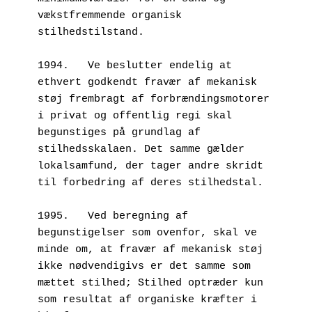
vækstfremmende organisk 
stilhedstilstand.
1994.	Ve beslutter endelig at 
ethvert godkendt fravær af mekanisk 
støj frembragt af forbrændingsmotorer 
i privat og offentlig regi skal 
begunstiges på grundlag af 
stilhedsskalaen. Det samme gælder 
lokalsamfund, der tager andre skridt 
til forbedring af deres stilhedstal.
1995.	Ved beregning af 
begunstigelser som ovenfor, skal ve 
minde om, at fravær af mekanisk støj 
ikke nødvendigivs er det samme som 
mættet stilhed; Stilhed optræder kun 
som resultat af organiske kræfter i 