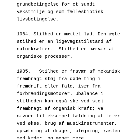
grundbetingelse for et sundt 
vækstmiljø og som fællesbiotisk 
livsbetingelse.
1984. Stilhed er mættet lyd. Den ægte 
stilhed er en ligevægtstilstand af 
naturkræfter.  Stilhed er nærvær af 
organiske processer.
1985.	Stilhed er fravær af mekanisk 
frembragt støj fra døde ting i 
fremdrift eller fald, især fra 
forbrændingsmotorer. Ubalance i 
stilheden kan også ske ved støj 
frembragt af organisk kraft; ve 
nævner til eksempel fældning af træer 
ved økse, brug af musikinstrumenter, 
opsætning af drager, pløjning, raslen 
med kæder, og meget mere.