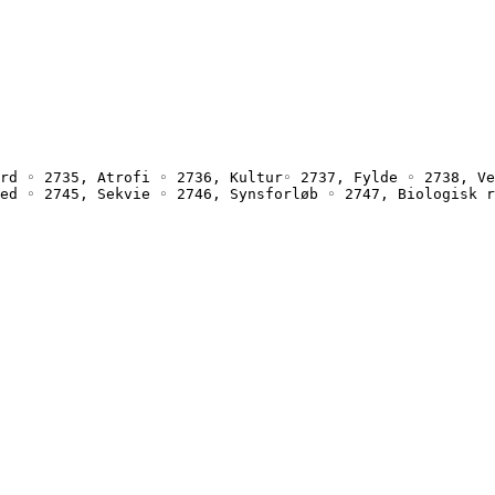
rd ◦ 2735, Atrofi ◦ 2736, Kultur◦ 2737, Fylde ◦ 2738, Ve
ed ◦ 2745, Sekvie ◦ 2746, Synsforløb ◦ 2747, Biologisk r