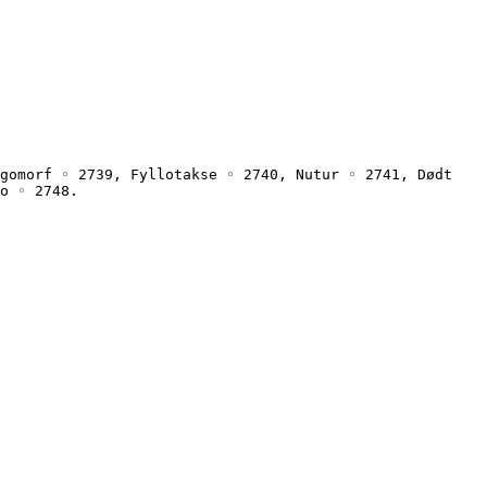
gomorf ◦ 2739, Fyllotakse ◦ 2740, Nutur ◦ 2741, Dødt 
o ◦ 2748.