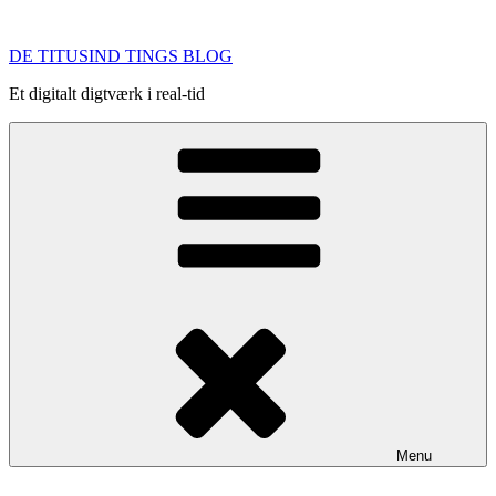
Videre
til
DE TITUSIND TINGS BLOG
indhold
Et digitalt digtværk i real-tid
Menu