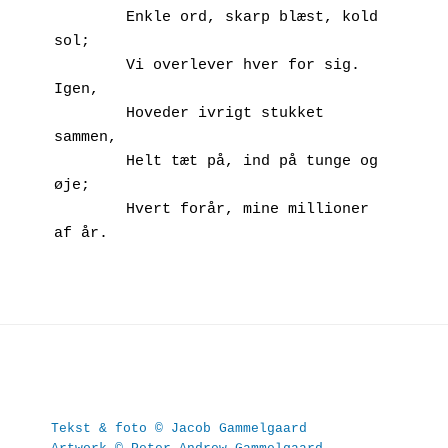
        Enkle ord, skarp blæst, kold 
sol;
        Vi overlever hver for sig. 
Igen,
        Hoveder ivrigt stukket 
sammen,
        Helt tæt på, ind på tunge og 
øje;
        Hvert forår, mine millioner 
af år.
Tekst & foto © Jacob Gammelgaard