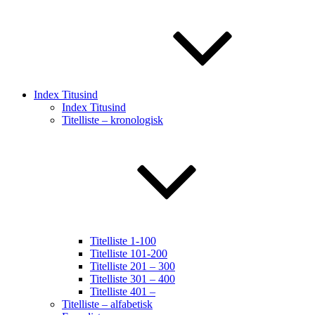
Index Titusind
Index Titusind
Titelliste – kronologisk
Titelliste 1-100
Titelliste 101-200
Titelliste 201 – 300
Titelliste 301 – 400
Titelliste 401 –
Titelliste – alfabetisk