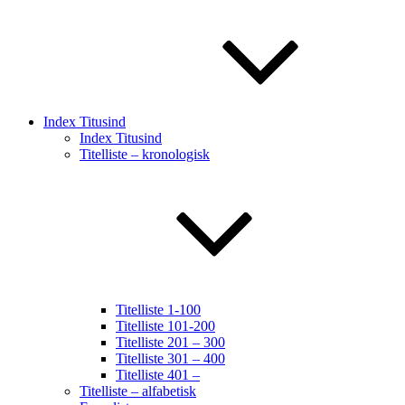
Index Titusind
Index Titusind
Titelliste – kronologisk
Titelliste 1-100
Titelliste 101-200
Titelliste 201 – 300
Titelliste 301 – 400
Titelliste 401 –
Titelliste – alfabetisk