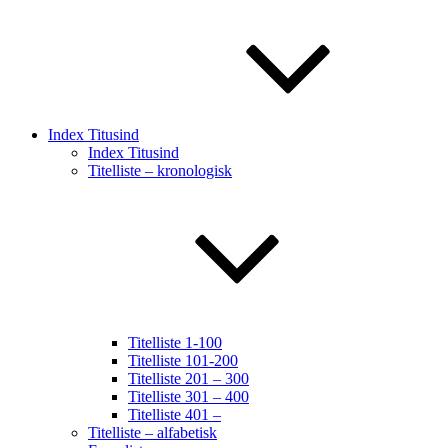
Index Titusind
Index Titusind
Titelliste – kronologisk
Titelliste 1-100
Titelliste 101-200
Titelliste 201 – 300
Titelliste 301 – 400
Titelliste 401 –
Titelliste – alfabetisk