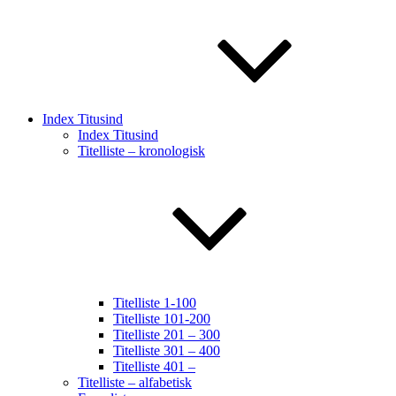
Index Titusind
Index Titusind
Titelliste – kronologisk
Titelliste 1-100
Titelliste 101-200
Titelliste 201 – 300
Titelliste 301 – 400
Titelliste 401 –
Titelliste – alfabetisk