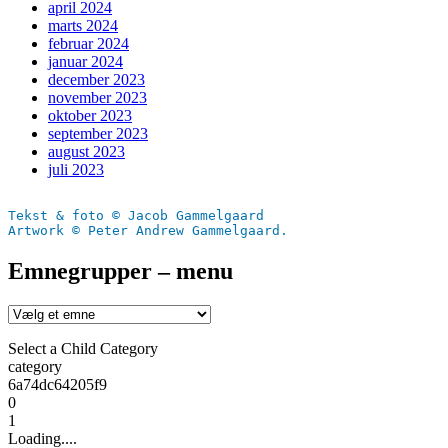
april 2024
marts 2024
februar 2024
januar 2024
december 2023
november 2023
oktober 2023
september 2023
august 2023
juli 2023
Tekst & foto © Jacob Gammelgaard
Artwork © Peter Andrew Gammelgaard.
Emnegrupper – menu
Select a Child Category
category
6a74dc64205f9
0
1
Loading....