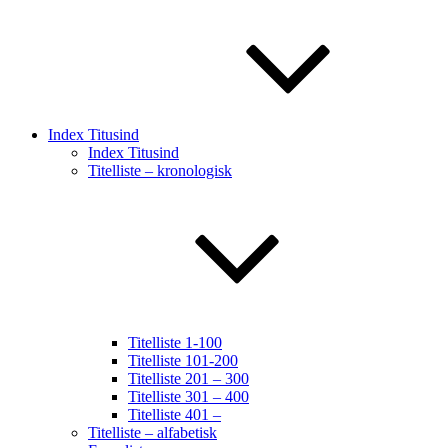
Index Titusind
Index Titusind
Titelliste – kronologisk
Titelliste 1-100
Titelliste 101-200
Titelliste 201 – 300
Titelliste 301 – 400
Titelliste 401 –
Titelliste – alfabetisk