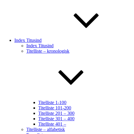
Index Titusind
Index Titusind
Titelliste – kronologisk
Titelliste 1-100
Titelliste 101-200
Titelliste 201 – 300
Titelliste 301 – 400
Titelliste 401 –
Titelliste – alfabetisk