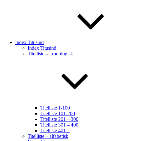
Index Titusind
Index Titusind
Titelliste – kronologisk
Titelliste 1-100
Titelliste 101-200
Titelliste 201 – 300
Titelliste 301 – 400
Titelliste 401 –
Titelliste – alfabetisk