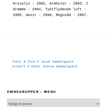
Krysalis ◦ 2992, Armhuler ◦ 2993, I 
drømme ◦ 2994, Tyktflydende luft ◦ 
2995, Gevir ◦ 2996, Regnvåd ◦ 2997.
Tekst & foto © Jacob Gammelgaard
Artwork © Peter Andrew Gammelgaard.
EMNEGRUPPER – MENU