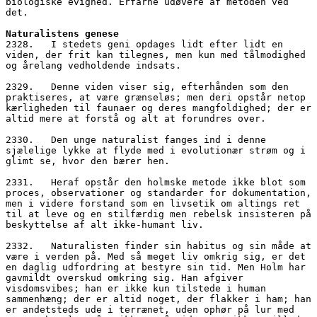
biologiske evighed. Erfarne udøvere af metoden ved 
det.
Naturalistens genese
2328.   I stedets geni opdages lidt efter lidt en 
viden, der frit kan tilegnes, men kun med tålmodighed 
og årelang vedholdende indsats. 
2329.   Denne viden viser sig, efterhånden som den 
praktiseres, at være grænseløs; men deri opstår netop 
kærligheden til faunaer og deres mangfoldighed; der er 
altid mere at forstå og alt at forundres over.
2330.   Den unge naturalist fanges ind i denne 
sjælelige lykke at flyde med i evolutionær strøm og i 
glimt se, hvor den bærer hen. 
2331.   Heraf opstår den holmske metode ikke blot som 
proces, observationer og standarder for dokumentation, 
men i videre forstand som en livsetik om altings ret 
til at leve og en stilfærdig men rebelsk insisteren på 
beskyttelse af alt ikke-humant liv. 
2332.   Naturalisten finder sin habitus og sin måde at 
være i verden på. Med så meget liv omkrig sig, er det 
en daglig udfordring at bestyre sin tid. Men Holm har 
gavmildt overskud omkring sig. Han afgiver 
visdomsvibes; han er ikke kun tilstede i human 
sammenhæng; der er altid noget, der flakker i ham; han 
er andetsteds ude i terrænet, uden ophør på lur med 