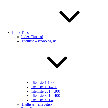
Index Titusind
Index Titusind
Titelliste – kronologisk
Titelliste 1-100
Titelliste 101-200
Titelliste 201 – 300
Titelliste 301 – 400
Titelliste 401 –
Titelliste – alfabetisk