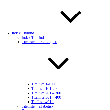
Index Titusind
Index Titusind
Titelliste – kronologisk
Titelliste 1-100
Titelliste 101-200
Titelliste 201 – 300
Titelliste 301 – 400
Titelliste 401 –
Titelliste – alfabetisk