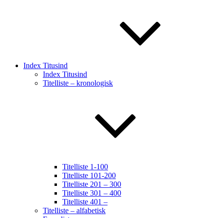
Index Titusind
Index Titusind
Titelliste – kronologisk
Titelliste 1-100
Titelliste 101-200
Titelliste 201 – 300
Titelliste 301 – 400
Titelliste 401 –
Titelliste – alfabetisk