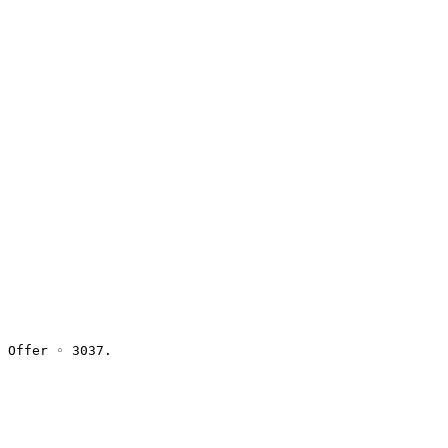
 Offer ◦ 3037.