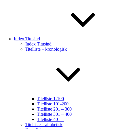
Index Titusind
Index Titusind
Titelliste – kronologisk
Titelliste 1-100
Titelliste 101-200
Titelliste 201 – 300
Titelliste 301 – 400
Titelliste 401 –
Titelliste – alfabetisk