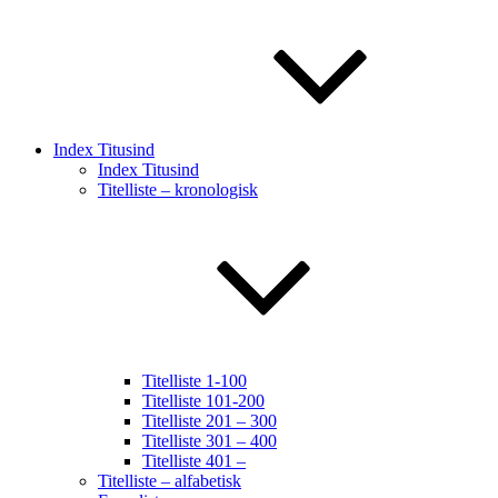
Index Titusind
Index Titusind
Titelliste – kronologisk
Titelliste 1-100
Titelliste 101-200
Titelliste 201 – 300
Titelliste 301 – 400
Titelliste 401 –
Titelliste – alfabetisk