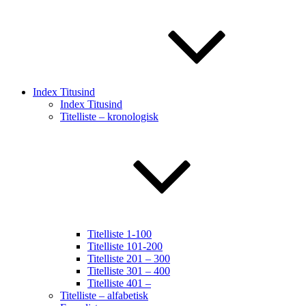
Index Titusind
Index Titusind
Titelliste – kronologisk
Titelliste 1-100
Titelliste 101-200
Titelliste 201 – 300
Titelliste 301 – 400
Titelliste 401 –
Titelliste – alfabetisk