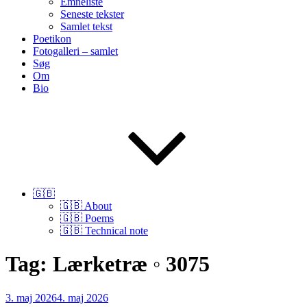
Emneliste
Seneste tekster
Samlet tekst
Poetikon
Fotogalleri – samlet
Søg
Om
Bio
🇬🇧
🇬🇧 About
🇬🇧 Poems
🇬🇧 Technical note
Tag:
Lærketræ ◦ 3075
Udgivet
3. maj 2026
4. maj 2026