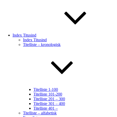
Index Titusind
Index Titusind
Titelliste – kronologisk
Titelliste 1-100
Titelliste 101-200
Titelliste 201 – 300
Titelliste 301 – 400
Titelliste 401 –
Titelliste – alfabetisk