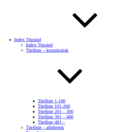
Index Titusind
Index Titusind
Titelliste – kronologisk
Titelliste 1-100
Titelliste 101-200
Titelliste 201 – 300
Titelliste 301 – 400
Titelliste 401 –
Titelliste – alfabetisk