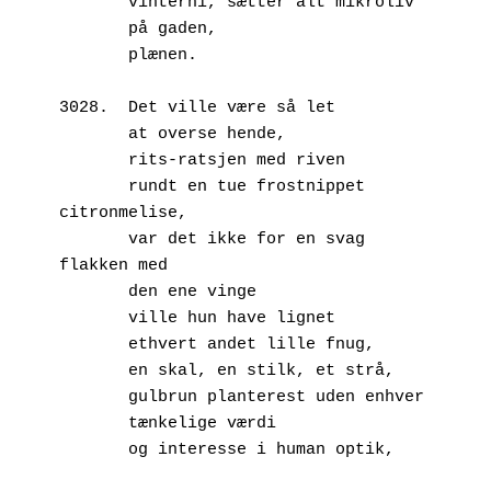
       vinterhi, sætter alt mikroliv
       på gaden,
       plænen.
3028.  Det ville være så let
       at overse hende,
       rits-ratsjen med riven
       rundt en tue frostnippet 
citronmelise,
       var det ikke for en svag 
flakken med
       den ene vinge
       ville hun have lignet
       ethvert andet lille fnug,
       en skal, en stilk, et strå,
       gulbrun planterest uden enhver
       tænkelige værdi
       og interesse i human optik,