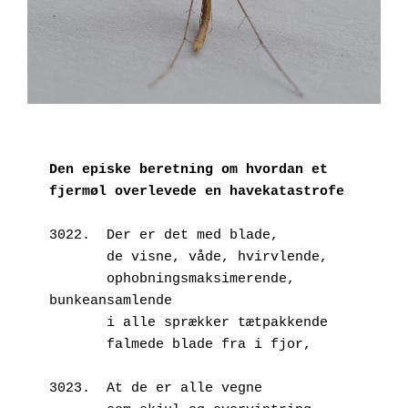
Den episke beretning om hvordan et 
fjermøl overlevede en havekatastrofe
3022.  Der er det med blade,
       de visne, våde, hvirvlende,
       ophobningsmaksimerende, 
bunkeansamlende
       i alle sprækker tætpakkende
       falmede blade fra i fjor,
3023.  At de er alle vegne