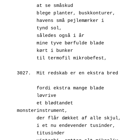
       at se småskud
       blege planter, buskkonturer,
       havens små pejlemærker i
       tynd sol,
       således også i år
       mine tyve børfulde blade
       kørt i bunker
       til termofil mikrobefest,
3027.  Mit redskab er en ekstra bred	
       fordi ekstra mange blade
       løvrive
       et blødtandet 
monsterinstrument,
       der flår dækket af alle skjul,
       i et nu endevender tusinder,
       titusinder