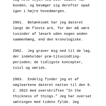
bunden, og bevæger sig derefter opad 
igen i højre hovedmargen.
2961.  Betænksomt har jeg dateret 
langt de fleste ark, for der må være 
tusinder af løsark uden nogen anden 
sammenhæng, end den kronologiske.
2962.  Jeg graver mig ned til de lag, 
der indeholder præ-titusindting-
perioden; de tidligste koncepter, 
tvivl og omrids.
2963.  Endelig finder jeg et af 
nøglearkene dateret natten til den 9. 
2. 2022 med overskriften “In the 
thickness of things.” Jeg har oversat 
sætningen med tidens fylde. Jeg 