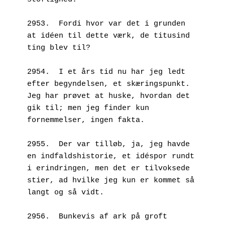
2953.  Fordi hvor var det i grunden 
at idéen til dette værk, de titusind 
ting blev til?
2954.  I et års tid nu har jeg ledt 
efter begyndelsen, et skæringspunkt. 
Jeg har prøvet at huske, hvordan det 
gik til; men jeg finder kun 
fornemmelser, ingen fakta.
2955.  Der var tilløb, ja, jeg havde 
en indfaldshistorie, et idéspor rundt 
i erindringen, men det er tilvoksede 
stier, ad hvilke jeg kun er kommet så 
langt og så vidt.
2956.  Bunkevis af ark på groft 