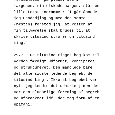
margenen, min elskede margen, står en 
lille tekst indrammet: “I går åbnede 
jeg Daodedjing og med det samme 
(næsten) forstod jeg, at resten af 
min tilværelse skal bruges til at 
skrive titusind strofer om titusind 
ting."
2977.  De titusind tinges bog kom til 
verden færdigt udformet, konciperet 
og struktureret. Den manglede bare 
det allersidste ledende begreb: de 
titusind ting . Ikke at begrebet var 
nyt: jeg kendte det udmærket; men det 
var den pludselige forening af begreb 
og uforankret idé, der tog form af en 
epifani. 