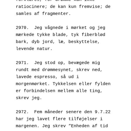
ratiocinere; de kan kun fremvise; de 
samles af fragmenter.
2970.  Jeg vågnede i mørket og jeg 
mærkede tykke blade, tyk fiberblød 
bark, dyb jord, læ, beskyttelse, 
levende natur.
2971.  Jeg stod op, bevægede mig 
rundt med drømmesynet, skrev ned, 
lavede espresso, så ud i 
morgenmørket. Tykkelsen eller fylden 
er forbindelsen mellem alle ting, 
skrev jeg.
2972.  Fem måneder senere den 9.7.22 
har jeg lavet flere tilføjelser i 
margenen. Jeg skrev “Enheden af tid 