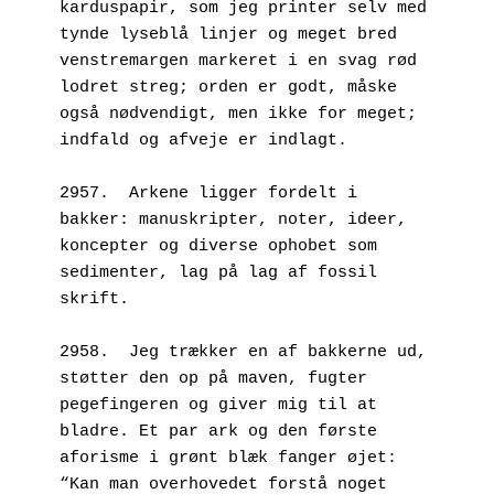
karduspapir, som jeg printer selv med 
tynde lyseblå linjer og meget bred 
venstremargen markeret i en svag rød 
lodret streg; orden er godt, måske 
også nødvendigt, men ikke for meget; 
indfald og afveje er indlagt.
2957.  Arkene ligger fordelt i 
bakker: manuskripter, noter, ideer, 
koncepter og diverse ophobet som 
sedimenter, lag på lag af fossil 
skrift.
2958.  Jeg trækker en af bakkerne ud, 
støtter den op på maven, fugter 
pegefingeren og giver mig til at 
bladre. Et par ark og den første 
aforisme i grønt blæk fanger øjet: 
“Kan man overhovedet forstå noget 