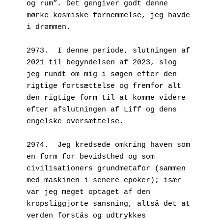
og rum”. Det gengiver godt denne 
mørke kosmiske fornemmelse, jeg havde 
i drømmen.
2973.  I denne periode, slutningen af 
2021 til begyndelsen af 2023, slog 
jeg rundt om mig i søgen efter den 
rigtige fortsættelse og fremfor alt 
den rigtige form til at komme videre 
efter afslutningen af Liff og dens 
engelske oversættelse.
2974.  Jeg kredsede omkring haven som 
en form for bevidsthed og som 
civilisationers grundmetafor (sammen 
med maskinen i senere epoker); især 
var jeg meget optaget af den 
kropsliggjorte sansning, altså det at 
verden forstås og udtrykkes 