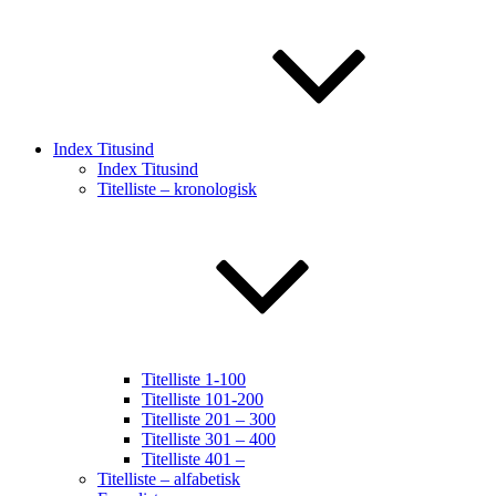
Index Titusind
Index Titusind
Titelliste – kronologisk
Titelliste 1-100
Titelliste 101-200
Titelliste 201 – 300
Titelliste 301 – 400
Titelliste 401 –
Titelliste – alfabetisk