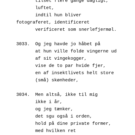
       tilset flere gange dagligt,
       luftet,
       indtil hun bliver 
fotograferet, identificeret
       verificeret som snerlefjermøl.
3033.  Og jeg havde jo håbet på
       at hun ville folde vingerne ud
       af sit vingekogger,
       vise de to par hvide fjer,
       en af insektlivets helt store
       (små) skønheder,
3034.  Men altså, ikke til mig
       ikke i år,
       og jeg tænker,
       det sgu også i orden,
       hold på dine private former,
       med hvilken ret