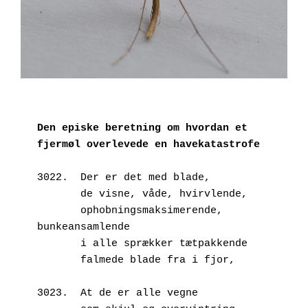
Den episke beretning om hvordan et 
fjermøl overlevede en havekatastrofe
3022.  Der er det med blade,
       de visne, våde, hvirvlende,
       ophobningsmaksimerende, 
bunkeansamlende
       i alle sprækker tætpakkende
       falmede blade fra i fjor,
3023.  At de er alle vegne