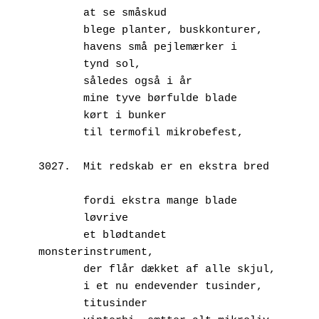
       at se småskud
       blege planter, buskkonturer,
       havens små pejlemærker i
       tynd sol,
       således også i år
       mine tyve børfulde blade
       kørt i bunker
       til termofil mikrobefest,
3027.  Mit redskab er en ekstra bred	
       fordi ekstra mange blade
       løvrive
       et blødtandet 
monsterinstrument,
       der flår dækket af alle skjul,
       i et nu endevender tusinder,
       titusinder