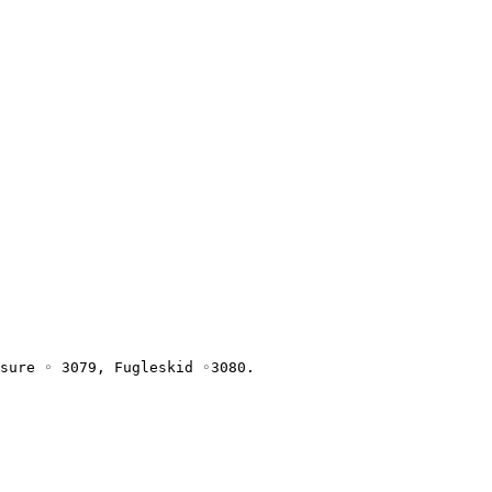
sure ◦ 3079, Fugleskid ◦3080.