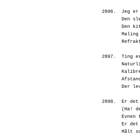
2896.  Jeg er
       
       
       
       
2897.  Ting e
       
       
       
       
2898.  Er det
       (
       
       
       