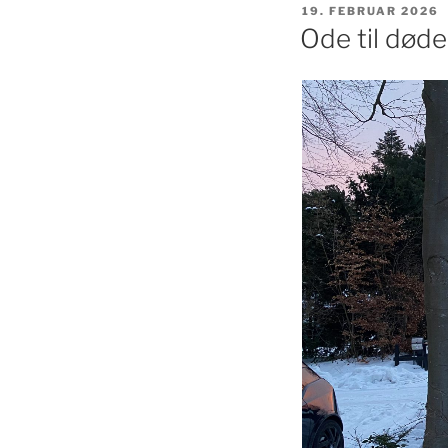
UDGIVET
19. FEBRUAR 2026
DEN
Ode til døde