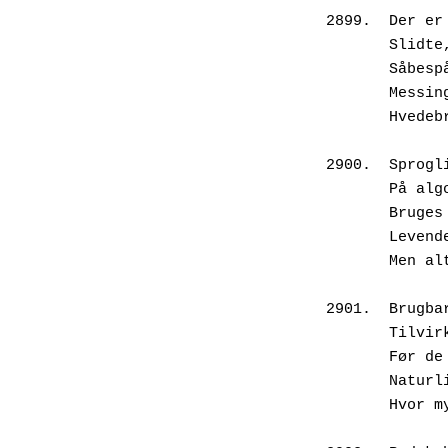
2899.  Der er
       
       
       
       
2900.  Sprogl
       
       
       
       
2901.  Brugba
       
       
       
       