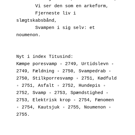
       Vi ser den som en arkeform,
       Fjerneste liv i 
slægtskabsbånd,
       Svampen i sig selv: et 
noumenon.
Nyt i index Titusind:
Kæmpe poresvamp ◦ 2749, Urtidslevn ◦ 
2749, Fældning ◦ 2750, Svampedrab ◦ 
2750, Stilkporresvamp ◦ 2751, Kødfuld 
◦ 2751, Asfalt ◦ 2752, Hundepis ◦ 
2752, Svamp ◦ 2753, Spændstighed ◦ 
2753, Elektrisk krop ◦ 2754, Fænomen 
◦ 2754, Kautsjuk ◦ 2755, Noumenon ◦ 
2755.