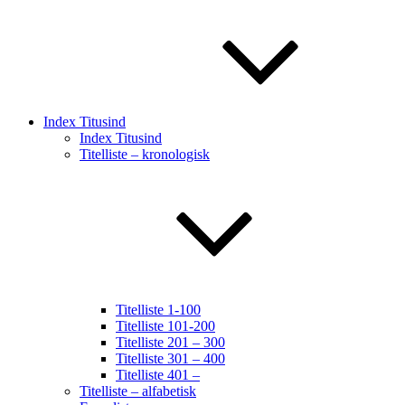
Index Titusind
Index Titusind
Titelliste – kronologisk
Titelliste 1-100
Titelliste 101-200
Titelliste 201 – 300
Titelliste 301 – 400
Titelliste 401 –
Titelliste – alfabetisk