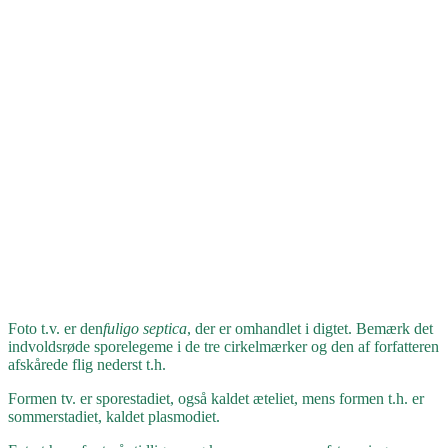
Foto t.v. er den
fuligo septica
, der er omhandlet i digtet. Bemærk det
indvoldsrøde sporelegeme i de tre cirkelmærker og den af forfatteren
afskårede flig nederst t.h.
Formen tv. er sporestadiet, også kaldet æteliet, mens formen t.h. er
sommerstadiet, kaldet plasmodiet.