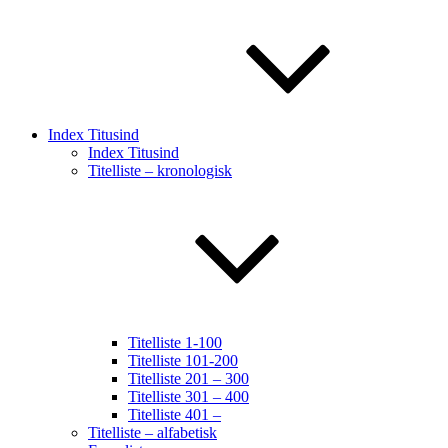
Index Titusind
Index Titusind
Titelliste – kronologisk
Titelliste 1-100
Titelliste 101-200
Titelliste 201 – 300
Titelliste 301 – 400
Titelliste 401 –
Titelliste – alfabetisk