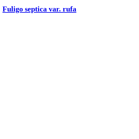
den
Fuligo septica var. rufa