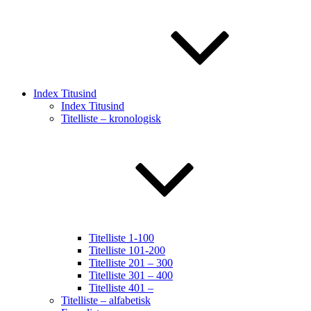
Index Titusind
Index Titusind
Titelliste – kronologisk
Titelliste 1-100
Titelliste 101-200
Titelliste 201 – 300
Titelliste 301 – 400
Titelliste 401 –
Titelliste – alfabetisk